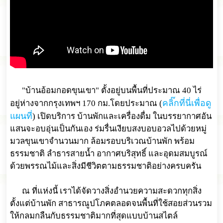
"บ้านอ้อมกอดขุนเขา" ตั้งอยู่บนพื้นที่ประมาณ 40 ไร่
คลิ๊กที่นี่เพื่อดู
อยู่ห่างจากกรุงเทพฯ 170 กม.โดยประมาณ (
แผนที่
) เปิดบริการ บ้านพักและเครื่องดื่ม ในบรรยากาศอัน
แสนจะอบอุ่นเป็นกันเอง ร่มรื่นเงียบสงบอบอวลไปด้วยหมู่
มวลขุนเขาจำนวนมาก ล้อมรอบบริเวณบ้านพัก พร้อม
ธรรมชาติ ลำธารสายน้ำ อากาศบริสุทธิ์ และอุดมสมบูรณ์
ด้วยพรรณไม้และสิ่งมีชีวิตตามธรรมชาติอย่างครบครัน
ณ ที่แห่งนี้ เราได้จัดวางสิ่งอำนวยความสะดวกทุกสิ่ง
ตั้งแต่บ้านพัก สาธารณูปโภคตลอดจนพื้นที่ใช้สอยส่วนรวม
ให้กลมกลืนกับธรรมชาติมากที่สุดแบบบ้านสไตล์