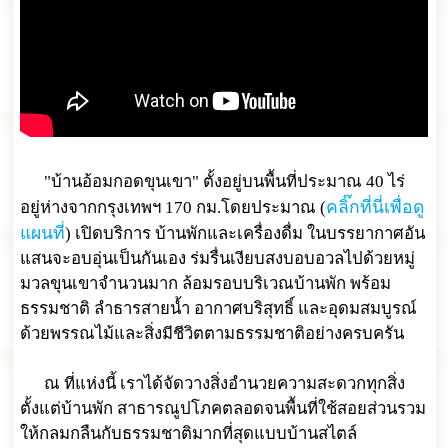
"บ้านอ้อมกอดขุนเขา" ตั้งอยู่บนพื้นที่ประมาณ 40 ไร่
คลิ๊กที่นี่เพื่อดู
อยู่ห่างจากกรุงเทพฯ 170 กม.โดยประมาณ (
แผนที่
) เปิดบริการ บ้านพักและเครื่องดื่ม ในบรรยากาศอัน
แสนจะอบอุ่นเป็นกันเอง ร่มรื่นเงียบสงบอบอวลไปด้วยหมู่
มวลขุนเขาจำนวนมาก ล้อมรอบบริเวณบ้านพัก พร้อม
ธรรมชาติ ลำธารสายน้ำ อากาศบริสุทธิ์ และอุดมสมบูรณ์
ด้วยพรรณไม้และสิ่งมีชีวิตตามธรรมชาติอย่างครบครัน
ณ ที่แห่งนี้ เราได้จัดวางสิ่งอำนวยความสะดวกทุกสิ่ง
ตั้งแต่บ้านพัก สาธารณูปโภคตลอดจนพื้นที่ใช้สอยส่วนรวม
ให้กลมกลืนกับธรรมชาติมากที่สุดแบบบ้านสไตล์