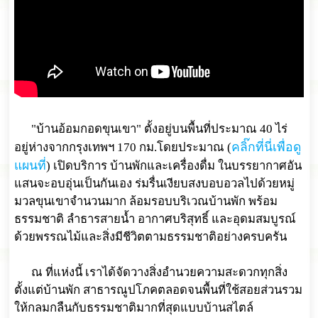
"บ้านอ้อมกอดขุนเขา" ตั้งอยู่บนพื้นที่ประมาณ 40 ไร่
คลิ๊กที่นี่เพื่อดู
อยู่ห่างจากกรุงเทพฯ 170 กม.โดยประมาณ (
แผนที่
) เปิดบริการ บ้านพักและเครื่องดื่ม ในบรรยากาศอัน
แสนจะอบอุ่นเป็นกันเอง ร่มรื่นเงียบสงบอบอวลไปด้วยหมู่
มวลขุนเขาจำนวนมาก ล้อมรอบบริเวณบ้านพัก พร้อม
ธรรมชาติ ลำธารสายน้ำ อากาศบริสุทธิ์ และอุดมสมบูรณ์
ด้วยพรรณไม้และสิ่งมีชีวิตตามธรรมชาติอย่างครบครัน
ณ ที่แห่งนี้ เราได้จัดวางสิ่งอำนวยความสะดวกทุกสิ่ง
ตั้งแต่บ้านพัก สาธารณูปโภคตลอดจนพื้นที่ใช้สอยส่วนรวม
ให้กลมกลืนกับธรรมชาติมากที่สุดแบบบ้านสไตล์