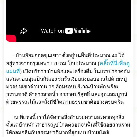
"บ้านอ้อมกอดขุนเขา" ตั้งอยู่บนพื้นที่ประมาณ 40 ไร่
คลิ๊กที่นี่เพื่อดู
อยู่ห่างจากกรุงเทพฯ 170 กม.โดยประมาณ (
แผนที่
) เปิดบริการ บ้านพักและเครื่องดื่ม ในบรรยากาศอัน
แสนจะอบอุ่นเป็นกันเอง ร่มรื่นเงียบสงบอบอวลไปด้วยหมู่
มวลขุนเขาจำนวนมาก ล้อมรอบบริเวณบ้านพัก พร้อม
ธรรมชาติ ลำธารสายน้ำ อากาศบริสุทธิ์ และอุดมสมบูรณ์
ด้วยพรรณไม้และสิ่งมีชีวิตตามธรรมชาติอย่างครบครัน
ณ ที่แห่งนี้ เราได้จัดวางสิ่งอำนวยความสะดวกทุกสิ่ง
ตั้งแต่บ้านพัก สาธารณูปโภคตลอดจนพื้นที่ใช้สอยส่วนรวม
ให้กลมกลืนกับธรรมชาติมากที่สุดแบบบ้านสไตล์