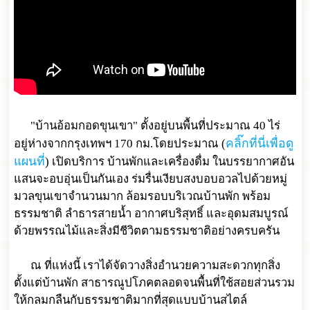
"บ้านอ้อมกอดขุนเขา" ตั้งอยู่บนพื้นที่ประมาณ 40 ไร่
คลิ๊กที่นี่เพื่อดู
อยู่ห่างจากกรุงเทพฯ 170 กม.โดยประมาณ (
แผนที่
) เปิดบริการ บ้านพักและเครื่องดื่ม ในบรรยากาศอัน
แสนจะอบอุ่นเป็นกันเอง ร่มรื่นเงียบสงบอบอวลไปด้วยหมู่
มวลขุนเขาจำนวนมาก ล้อมรอบบริเวณบ้านพัก พร้อม
ธรรมชาติ ลำธารสายน้ำ อากาศบริสุทธิ์ และอุดมสมบูรณ์
ด้วยพรรณไม้และสิ่งมีชีวิตตามธรรมชาติอย่างครบครัน
ณ ที่แห่งนี้ เราได้จัดวางสิ่งอำนวยความสะดวกทุกสิ่ง
ตั้งแต่บ้านพัก สาธารณูปโภคตลอดจนพื้นที่ใช้สอยส่วนรวม
ให้กลมกลืนกับธรรมชาติมากที่สุดแบบบ้านสไตล์