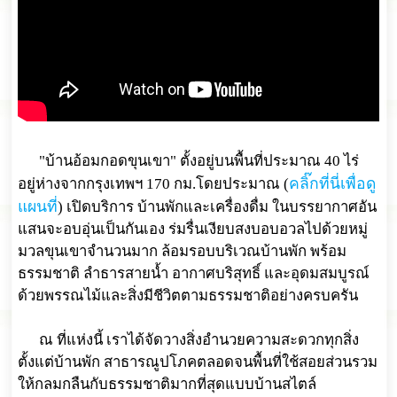
"บ้านอ้อมกอดขุนเขา" ตั้งอยู่บนพื้นที่ประมาณ 40 ไร่
คลิ๊กที่นี่เพื่อดู
อยู่ห่างจากกรุงเทพฯ 170 กม.โดยประมาณ (
แผนที่
) เปิดบริการ บ้านพักและเครื่องดื่ม ในบรรยากาศอัน
แสนจะอบอุ่นเป็นกันเอง ร่มรื่นเงียบสงบอบอวลไปด้วยหมู่
มวลขุนเขาจำนวนมาก ล้อมรอบบริเวณบ้านพัก พร้อม
ธรรมชาติ ลำธารสายน้ำ อากาศบริสุทธิ์ และอุดมสมบูรณ์
ด้วยพรรณไม้และสิ่งมีชีวิตตามธรรมชาติอย่างครบครัน
ณ ที่แห่งนี้ เราได้จัดวางสิ่งอำนวยความสะดวกทุกสิ่ง
ตั้งแต่บ้านพัก สาธารณูปโภคตลอดจนพื้นที่ใช้สอยส่วนรวม
ให้กลมกลืนกับธรรมชาติมากที่สุดแบบบ้านสไตล์