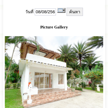
วันที่
Picture Gallery